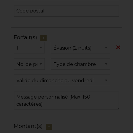
Forfait(s)
+
Montant(s)
+