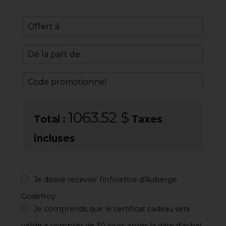
1063.52
$
Total :
Taxes
incluses
Je désire recevoir l'infolettre d'Auberge
Godefroy.
Je comprends que le certificat cadeau sera
valide à compter de 30 jours après la date d'achat.