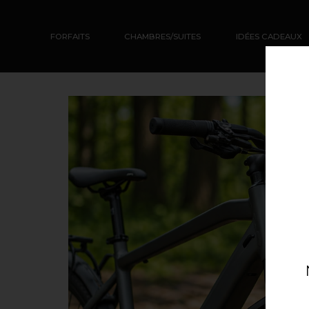
FORFAITS
CHAMBRES/SUITES
IDÉES CADEAUX