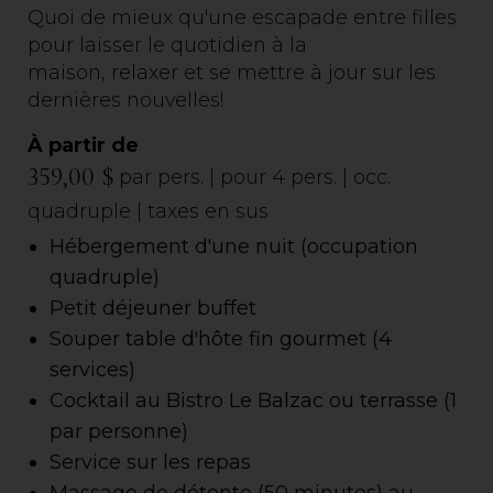
Quoi de mieux qu'une escapade entre filles
pour laisser le quotidien à la
maison, relaxer et se mettre à jour sur les
dernières nouvelles!
À partir de
359,00 $
par pers. | pour 4 pers. | occ.
quadruple | taxes en sus
Hébergement d'une nuit (occupation
quadruple)
Petit déjeuner buffet
Souper table d'hôte fin gourmet (4
services)
Cocktail au Bistro Le Balzac ou terrasse (1
par personne)
Service sur les repas
Massage de détente (50 minutes)
au