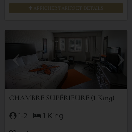
AFFICHER TARIFS ET DÉTAILS
Previous
Next
CHAMBRE SUPÉRIEURE (1 King)
1-2
1 King