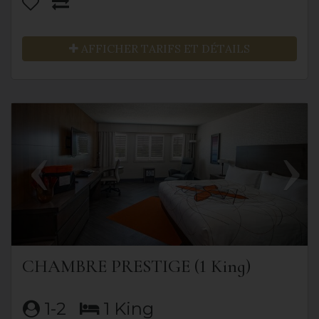
AFFICHER TARIFS ET DÉTAILS
Previous
Next
CHAMBRE PRESTIGE (1 King)
1-2
1 King