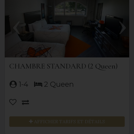
Previous
Next
CHAMBRE STANDARD (2 Queen)
1-4
2 Queen
AFFICHER TARIFS ET DÉTAILS