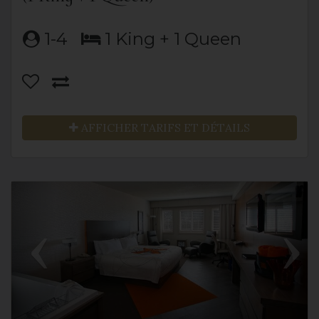
1-4
1 King + 1 Queen
AFFICHER TARIFS ET DÉTAILS
Previous
Next