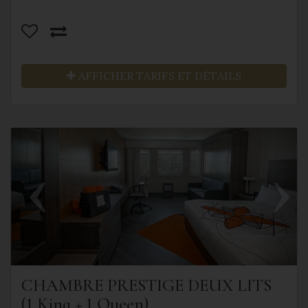
AFFICHER TARIFS ET DÉTAILS
Previous
Next
CHAMBRE PRESTIGE DEUX LITS
(1 King + 1 Queen)