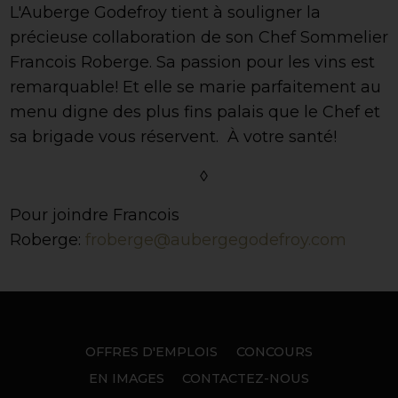
L'Auberge Godefroy tient à souligner la
précieuse collaboration de son Chef Sommelier
Francois Roberge. Sa passion pour les vins est
remarquable! Et elle se marie parfaitement au
menu digne des plus fins palais que le Chef et
sa brigade vous réservent. À votre santé!
◊
Pour joindre Francois
Roberge:
froberge
@aubergegodefroy.com
OFFRES D'EMPLOIS
CONCOURS
EN IMAGES
CONTACTEZ-NOUS