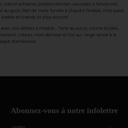
, bacon artisanal, patates d'antan, saucisses à l'ancienne,
e au goût, filet de truite fumée à chaud à l'érable, mini-pavé
érable et brandy et plus encore!
vec nos délices à l'érable... Tarte au sucre, crème brûlée,
honoré, crêpes, mini-danoise et tire sur neige servie à la
musique d'ambiance.
Abonnez-vous à notre infolettre