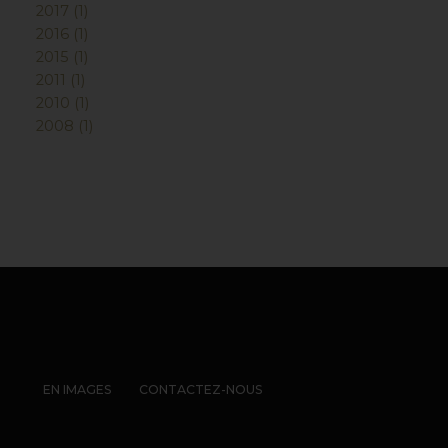
2017 (1)
2016 (1)
2015 (1)
2011 (1)
2010 (1)
2008 (1)
EN IMAGES
CONTACTEZ-NOUS