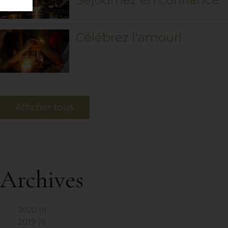
Célébrez l'amour!
Afficher tous
Archives
2020 (1)
2019 (1)