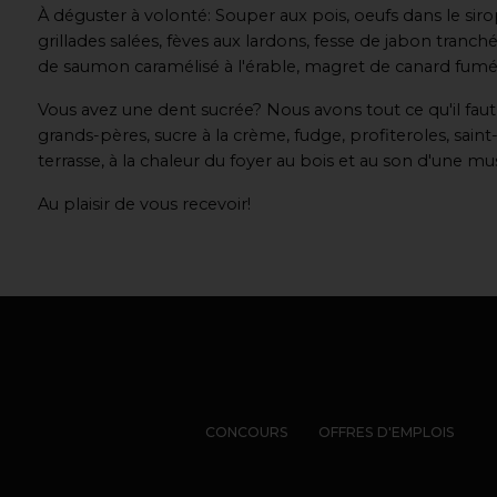
À déguster à volonté: Souper aux pois, oeufs dans le sirop
grillades salées, fèves aux lardons, fesse de jabon tranché
de saumon caramélisé à l'érable, magret de canard fumé 
Vous avez une dent sucrée? Nous avons tout ce qu'il faut a
grands-pères, sucre à la crème, fudge, profiteroles, saint-
terrasse, à la chaleur du foyer au bois et au son d'une 
Au plaisir de vous recevoir!
CONCOURS
OFFRES D'EMPLOIS