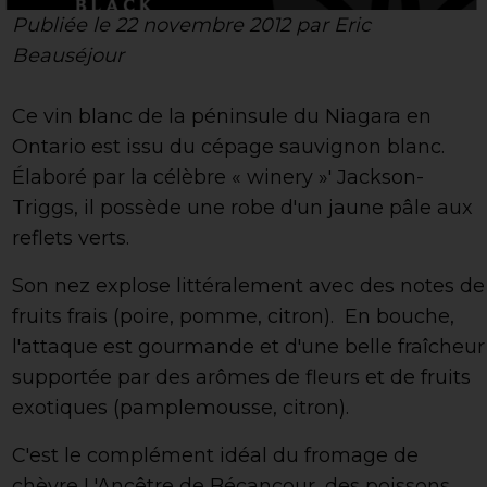
Publiée le 22 novembre 2012 par Eric
Beauséjour
Ce vin blanc de la péninsule du Niagara en
Ontario est issu du cépage sauvignon blanc.
Élaboré par la célèbre « winery »' Jackson-
Triggs, il possède une robe d'un jaune pâle aux
reflets verts.
Son nez explose littéralement avec des notes de
fruits frais (poire, pomme, citron). En bouche,
l'attaque est gourmande et d'une belle fraîcheur
supportée par des arômes de fleurs et de fruits
exotiques (pamplemousse, citron).
C'est le complément idéal du fromage de
chèvre L'Ancêtre de Bécancour, des poissons